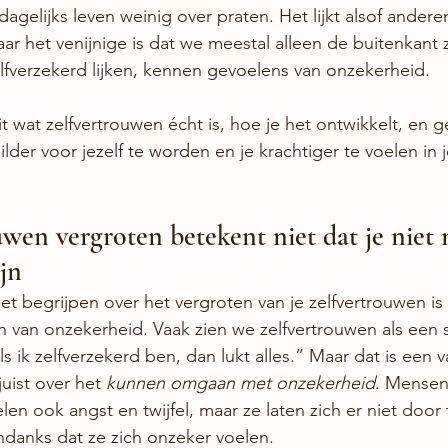
agelijks leven weinig over praten. Het lijkt alsof anderen
r het venijnige is dat we meestal alleen de buitenkant 
fverzekerd lijken, kennen gevoelens van onzekerheid. 
it wat zelfvertrouwen écht is, hoe je het ontwikkelt, en ge
lder voor jezelf te worden en je krachtiger te voelen in j
ouwen vergroten betekent niet dat je niet
jn
t begrijpen over het vergroten van je zelfvertrouwen is 
en van onzekerheid. Vaak zien we zelfvertrouwen als een 
ik zelfverzekerd ben, dan lukt alles.” Maar dat is een va
uist over het 
kunnen omgaan met onzekerheid
. Mensen
elen ook angst en twijfel, maar ze laten zich er niet doo
ndanks dat ze zich onzeker voelen.