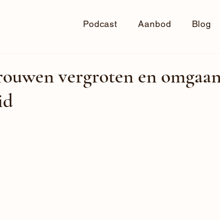
Podcast
Aanbod
Blog
trouwen vergroten en omgaan
id