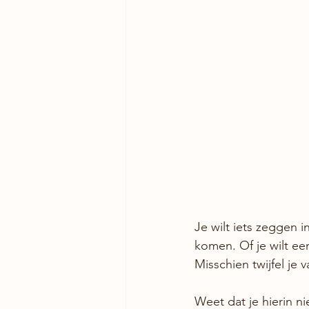
Je wilt iets zeggen 
komen. Of je wilt ee
Misschien twijfel je 
Weet dat je hierin n