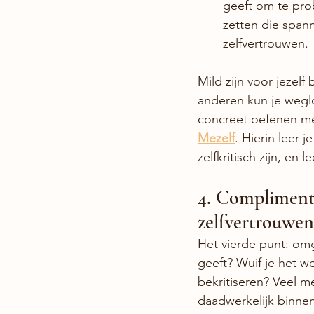
geeft om te pro
zetten die spann
zelfvertrouwen.
Mild zijn voor jezelf
anderen kun je weglop
concreet oefenen met
Mezelf
. Hierin leer 
zelfkritisch zijn, en 
4. Compliment
zelfvertrouwen
Het vierde punt: om
geeft? Wuif je het we
bekritiseren? Veel m
daadwerkelijk binne