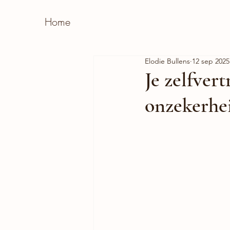
Home
Elodie Bullens
12 sep 2025
Je zelfver
onzekerhe