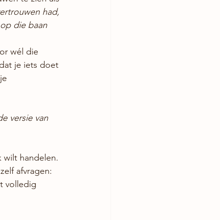
fvertrouwen had, 
 op die baan 
or wél die 
dat je iets doet 
je 
e versie van 
 wilt handelen. 
zelf afvragen: 
 volledig 