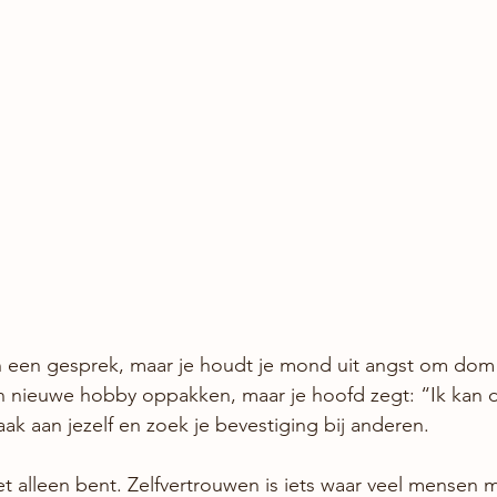
in een gesprek, maar je houdt je mond uit angst om dom 
n nieuwe hobby oppakken, maar je hoofd zegt: “Ik kan di
vaak aan jezelf en zoek je bevestiging bij anderen.
iet alleen bent. Zelfvertrouwen is iets waar veel mensen 