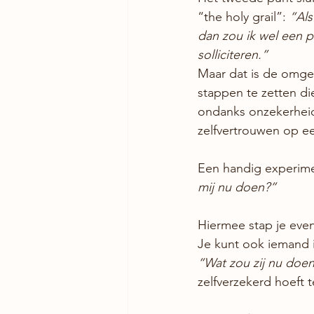
“the holy grail”: 
“Als
dan zou ik wel een 
solliciteren.”
Maar dat is de omgek
stappen te zetten die
ondanks onzekerheid,
zelfvertrouwen op ee
Een handig experiment
mij nu doen?”
Hiermee stap je even 
Je kunt ook iemand in
“Wat zou zij nu doe
zelfverzekerd hoeft te