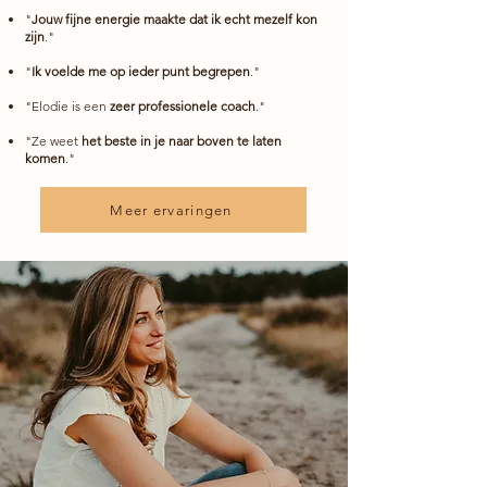
"
Jouw fijne energie maakte dat ik echt mezelf kon
zijn
."
"
Ik voelde me op ieder punt begrepen
."
"Elodie is een
zeer professionele coach
."
"Ze weet
het beste in je naar boven te laten
komen
."
Meer ervaringen