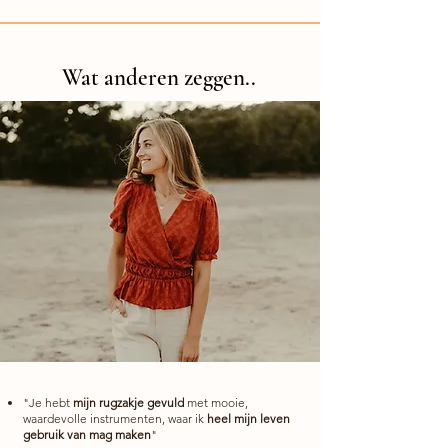
Wat anderen zeggen..
"Je hebt
mijn rugzakje gevuld
met mooie,
waardevolle instrumenten, waar ik
heel mijn leven
gebruik van mag maken
"​