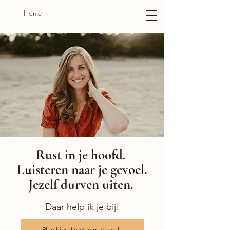
Home
Rust in je hoofd.
Luisteren naar je gevoel.
Jezelf durven uiten.
Daar help ik je bij!
Plan hier direct je matchcall