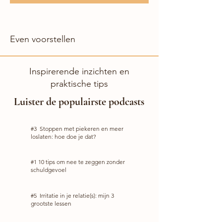
Even voorstellen
Inspirerende inzichten en
praktische tips
Luister de populairste podcasts
#3 Stoppen met piekeren en meer
loslaten: hoe doe je dat?
#1 10 tips om nee te zeggen zonder
schuldgevoel
#5 Irritatie in je relatie(s): mijn 3
grootste lessen